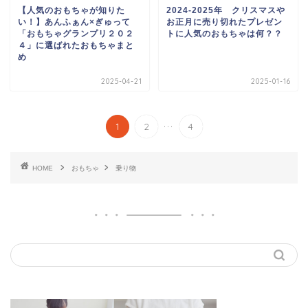
【人気のおもちゃが知りた
2024-2025年 クリスマスや
い！】あんふぁん×ぎゅって
お正月に売り切れたプレゼン
「おもちゃグランプリ２０２
トに人気のおもちゃは何？？
４」に選ばれたおもちゃまと
め
2025-04-21
2025-01-16
...
1
2
4
HOME
おもちゃ
乗り物