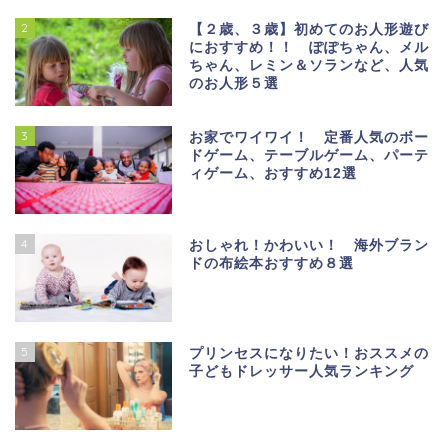
2
【２歳、３歳】初めてのお人形遊び
におすすめ！！ ぽぽちゃん、メル
ちゃん、レミン＆ソランなど、人気
のお人形５選
3
お家でワイワイ！ 定番人気のボー
ドゲーム、テーブルゲーム、パーテ
ィゲーム、おすすめ12選
4
おしゃれ！かわいい！ 海外ブラン
ドの布絵本おすすめ８選
5
プリンセスになりたい！おススメの
子どもドレッサー人気ランキング