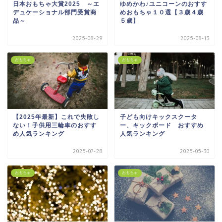
日本おもちゃ大賞2025 ～エ
ゆめかわ♪ユニコーンのおすす
デュケーショナル部門受賞商
めおもちゃ１０選【３歳４歳
品～
５歳】
2025-08-29
2025-08-13
おもちゃ
おもちゃ
【2025年最新】これで失敗し
子ども向けキックスクータ
ない！子供用三輪車のおすす
ー、キックボード おすすめ
め人気ランキング
人気ランキング
2025-07-28
2025-05-30
おもちゃ
おもちゃ