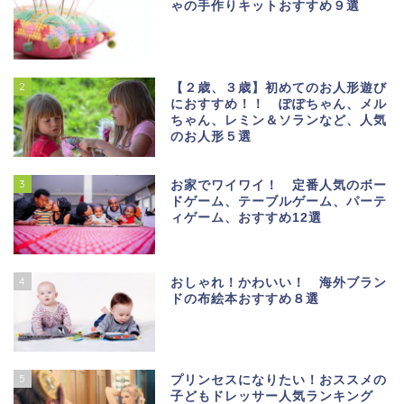
ゃの手作りキットおすすめ９選
2
【２歳、３歳】初めてのお人形遊び
におすすめ！！ ぽぽちゃん、メル
ちゃん、レミン＆ソランなど、人気
のお人形５選
3
お家でワイワイ！ 定番人気のボー
ドゲーム、テーブルゲーム、パーテ
ィゲーム、おすすめ12選
4
おしゃれ！かわいい！ 海外ブラン
ドの布絵本おすすめ８選
5
プリンセスになりたい！おススメの
子どもドレッサー人気ランキング