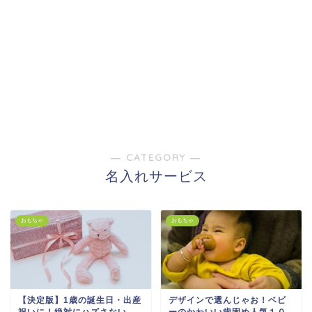
― CATEGORY ―
名入れサービス
おもちゃ
おもちゃ
【決定版】1歳の誕生日・出産
デザインで選んじゃお！ベビ