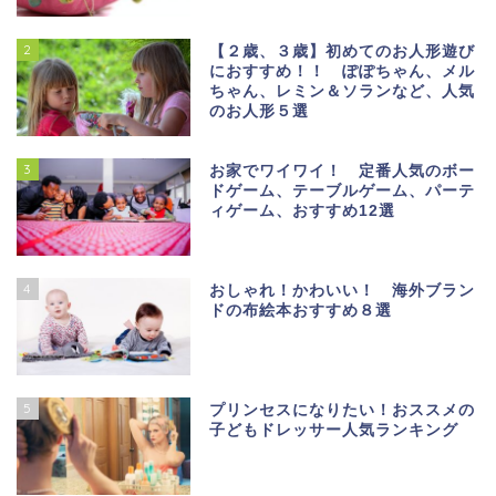
2
【２歳、３歳】初めてのお人形遊び
におすすめ！！ ぽぽちゃん、メル
ちゃん、レミン＆ソランなど、人気
のお人形５選
3
お家でワイワイ！ 定番人気のボー
ドゲーム、テーブルゲーム、パーテ
ィゲーム、おすすめ12選
4
おしゃれ！かわいい！ 海外ブラン
ドの布絵本おすすめ８選
5
プリンセスになりたい！おススメの
子どもドレッサー人気ランキング