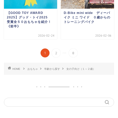
【GOOD TOY AWARD
D-Bike mini wide ディーバ
2025】グッド・トイ2025
イク ミニ ワイド ０歳からの
受賞全５０おもちゃを紹介！
トレーニングバイク
《前半》
2026-02-24
2026-02-06
...
1
2
8
HOME
おもちゃ
年齢から探す
女の子向け（１～２歳）