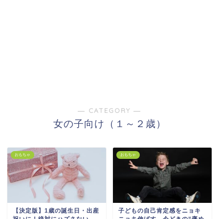
― CATEGORY ―
女の子向け（１～２歳）
おもちゃ
おもちゃ
【決定版】1歳の誕生日・出産
子どもの自己肯定感をニョキ