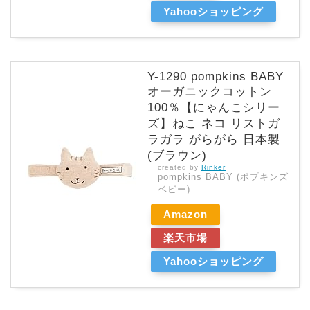
Yahooショッピング
Y-1290 pompkins BABY
オーガニックコットン
100％【にゃんこシリー
ズ】ねこ ネコ リストガ
ラガラ がらがら 日本製
(ブラウン)
created by
Rinker
pompkins BABY (ポプキンズ
ベビー)
Amazon
楽天市場
Yahooショッピング