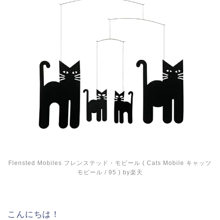
Flensted Mobiles フレンステッド・モビール ( Cats Mobile キャッツ
モビール / 95 ) by楽天
こんにちは！