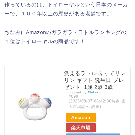
作っているのは、トイローヤルという日本のメーカ
ーで、１００年以上の歴史がある老舗です。
ちなみにAmazonのガラガラ・ラトルランキングの
１位はトイローヤルの商品です！
洗えるラトル ふってリン
リン ギフト 誕生日 プレ
ゼント 1歳 2歳 3歳
created by
Rinker
¥899
(2026/08/07 08:42:36時点 楽
天市場調べ-
詳細)
Amazon
楽天市場