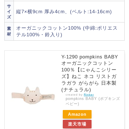
サ
縦7×横9cm 厚み4cm、(ベルト:14-16cm)
イ
ズ
オーガニックコットン100% (中綿:ポリエス
素
材
テル100%・鈴入り)
Y-1290 pompkins BABY
オーガニックコットン
100％【にゃんこシリー
ズ】ねこ ネコ リストガ
ラガラ がらがら 日本製
(ナチュラル)
created by
Rinker
pompkins BABY (ポプキンズ
ベビー)
Amazon
楽天市場