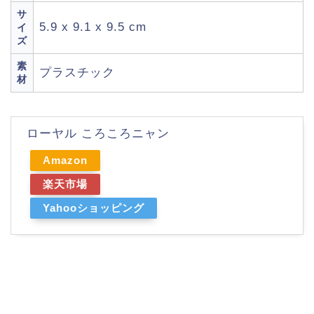
サ
5.9 x 9.1 x 9.5 cm
イ
ズ
素
プラスチック
材
ローヤル ころころニャン
Amazon
楽天市場
Yahooショッピング