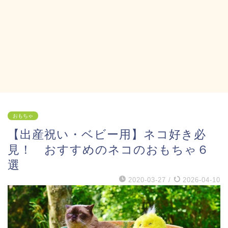
おもちゃ
【出産祝い・ベビー用】ネコ好き必
見！ おすすめのネコのおもちゃ６
選
2020-03-27
/
2026-04-10