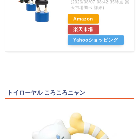
(2026/08/07 08:42:35時点 楽
天市場調べ-
詳細)
Amazon
楽天市場
Yahooショッピング
トイローヤル ころころニャン