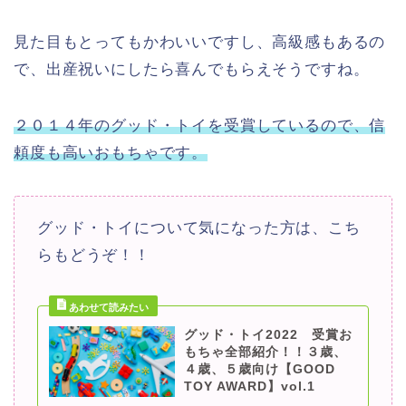
見た目もとってもかわいいですし、高級感もあるの
で、出産祝いにしたら喜んでもらえそうですね。
２０１４年のグッド・トイを受賞しているので、信
頼度も高いおもちゃです。
グッド・トイについて気になった方は、こち
らもどうぞ！！
グッド・トイ2022 受賞お
もちゃ全部紹介！！３歳、
４歳、５歳向け【GOOD
TOY AWARD】vol.1