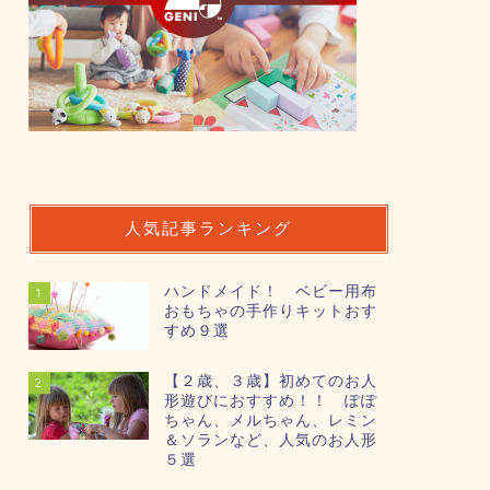
人気記事ランキング
ハンドメイド！ ベビー用布
1
おもちゃの手作りキットおす
すめ９選
【２歳、３歳】初めてのお人
2
形遊びにおすすめ！！ ぽぽ
ちゃん、メルちゃん、レミン
＆ソランなど、人気のお人形
５選