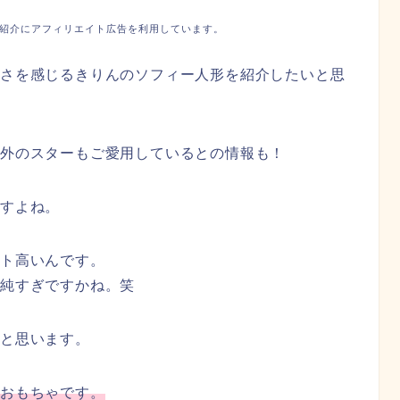
紹介にアフィリエイト広告を利用しています。
良さを感じるきりんのソフィー人形を紹介したいと思
海外のスターもご愛用しているとの情報も！
ですよね。
ント高いんです。
単純すぎですかね。笑
ると思います。
のおもちゃです。