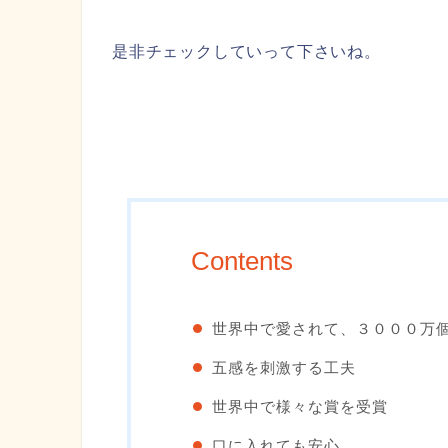
是非チェックしていって下さいね。
Contents
世界中で愛されて、３０００万
五感を刺激する工夫
世界中で様々な賞を受賞
口に入れても安心