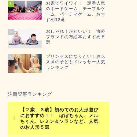
お家でワイワイ！ 定番人気
3
のボードゲーム、テーブルゲ
ーム、パーティゲーム、おす
すめ12選
おしゃれ！かわいい！ 海外
4
ブランドの布絵本おすすめ８
選
プリンセスになりたい！おス
5
スメの子どもドレッサー人気
ランキング
注目記事ランキング