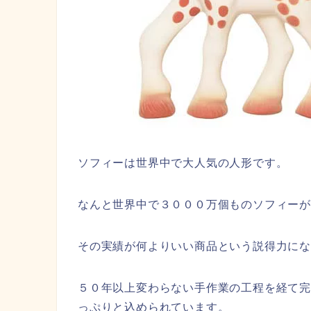
ソフィーは世界中で大人気の人形です。
なんと世界中で３０００万個ものソフィー
その実績が何よりいい商品という説得力にな
５０年以上変わらない手作業の工程を経て
っぷりと込められています。