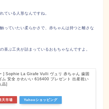
されている人形なんですね。
と触っていたい柔らかさで、赤ちゃんは持つと離さな
んの喜ぶ工夫が詰まっているおもちゃなんですよ。
 Sophie La Girafe Vulli ヴュリ 赤ちゃん 歯固
ム 安全 かわいい 616400 プレゼント 出産祝い
入品]
楽天市場
Yahooショッピング