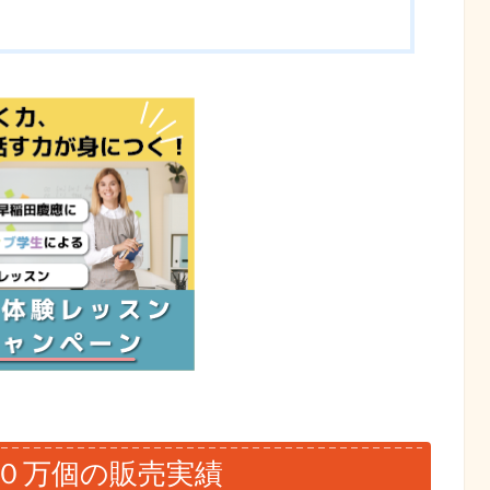
０万個の販売実績