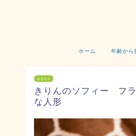
ホーム
年齢から
おもちゃ
きりんのソフィー フ
な人形