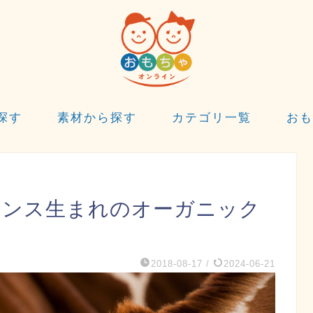
探す
素材から探す
カテゴリ一覧
おも
ランス生まれのオーガニック
2018-08-17
/
2024-06-21