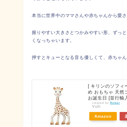
本当に世界中のママさんや赤ちゃんから愛
握りやすい大きさとつかみやすい形、ずっ
くなっちゃいます。
押すとキューとなる音も優しくて、赤ちゃ
[ キリンのソフィー ]
め おもちゃ 天然ゴ
お誕生日 [並行輸
created by
Rinker
Vulli
Amazon