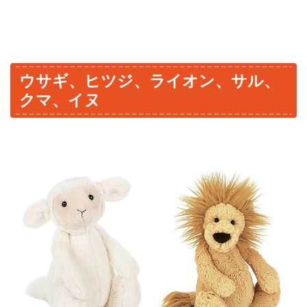
ウサギ、ヒツジ、ライオン、サル、
クマ、イヌ