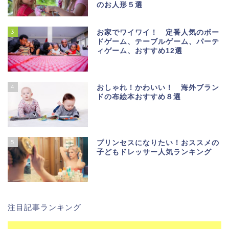
のお人形５選
3
お家でワイワイ！ 定番人気のボー
ドゲーム、テーブルゲーム、パーテ
ィゲーム、おすすめ12選
4
おしゃれ！かわいい！ 海外ブラン
ドの布絵本おすすめ８選
5
プリンセスになりたい！おススメの
子どもドレッサー人気ランキング
注目記事ランキング