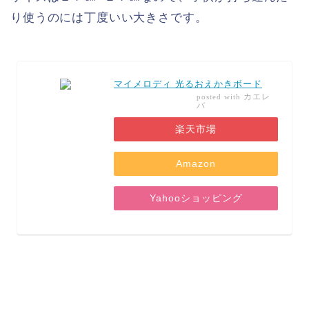
り使うのには丁度いい大きさです。
マイメロディ 光るおえかきボード
カエレ
posted with
バ
楽天市場
Amazon
Yahooショッピング