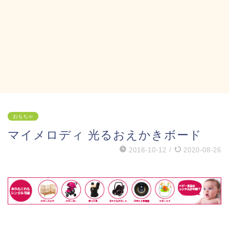
おもちゃ
マイメロディ 光るおえかきボード
2018-10-12
/
2020-08-26