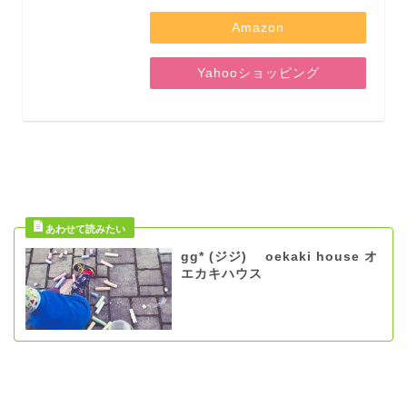
Amazon
Yahooショッピング
gg* (ジジ) oekaki house オ
エカキハウス