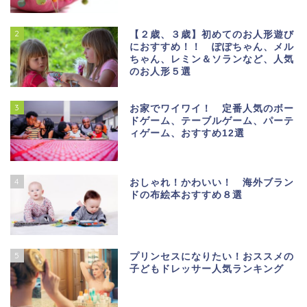
2
【２歳、３歳】初めてのお人形遊び
におすすめ！！ ぽぽちゃん、メル
ちゃん、レミン＆ソランなど、人気
のお人形５選
3
お家でワイワイ！ 定番人気のボー
ドゲーム、テーブルゲーム、パーテ
ィゲーム、おすすめ12選
4
おしゃれ！かわいい！ 海外ブラン
ドの布絵本おすすめ８選
5
プリンセスになりたい！おススメの
子どもドレッサー人気ランキング