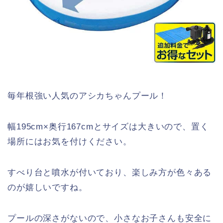
毎年根強い人気のアシカちゃんプール！
幅195cm×奥行167cmとサイズは大きいので、置く
場所にはお気を付けください。
すべり台と噴水が付いており、楽しみ方が色々ある
のが嬉しいですね。
プールの深さがないので、小さなお子さんも安全に