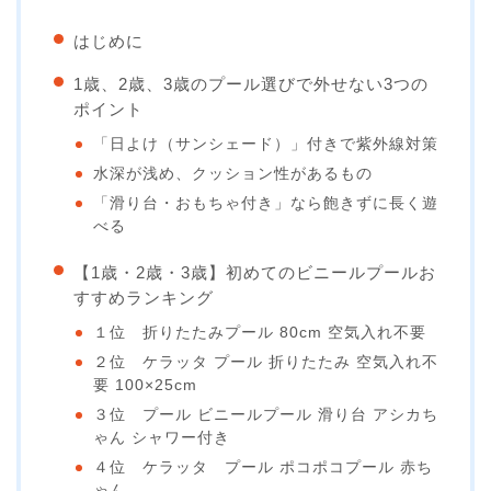
はじめに
1歳、2歳、3歳のプール選びで外せない3つの
ポイント
「日よけ（サンシェード）」付きで紫外線対策
水深が浅め、クッション性があるもの
「滑り台・おもちゃ付き」なら飽きずに長く遊
べる
【1歳・2歳・3歳】初めてのビニールプールお
すすめランキング
１位 折りたたみプール 80cm 空気入れ不要
２位 ケラッタ プール 折りたたみ 空気入れ不
要 100×25cm
３位 プール ビニールプール 滑り台 アシカち
ゃん シャワー付き
４位 ケラッタ プール ポコポコプール 赤ち
ゃん