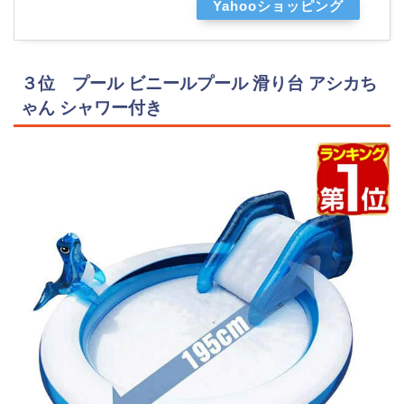
Yahooショッピング
３位 プール ビニールプール 滑り台 アシカち
ゃん シャワー付き