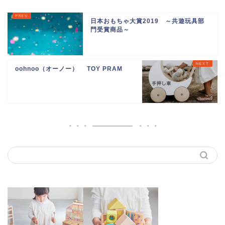
日本おもちゃ大賞2019 ～共遊玩具部
門受賞商品～
oohnoo（オーノー） TOY PRAM