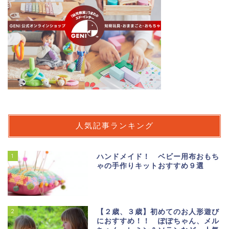
人気記事ランキング
1
ハンドメイド！ ベビー用布おもち
ゃの手作りキットおすすめ９選
2
【２歳、３歳】初めてのお人形遊び
におすすめ！！ ぽぽちゃん、メル