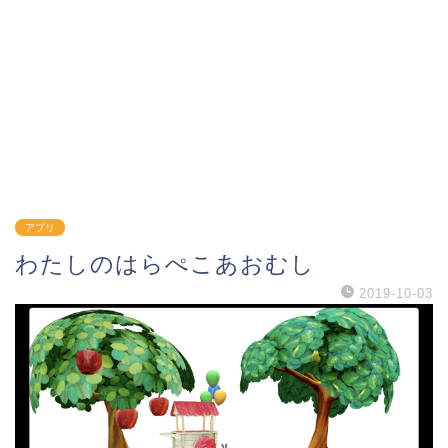
アプリ
わたしのはらぺこあおむし
2019-10-03