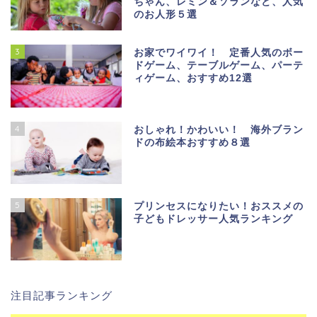
ちゃん、レミン＆ソランなど、人気
のお人形５選
3
お家でワイワイ！ 定番人気のボー
ドゲーム、テーブルゲーム、パーテ
ィゲーム、おすすめ12選
4
おしゃれ！かわいい！ 海外ブラン
ドの布絵本おすすめ８選
5
プリンセスになりたい！おススメの
子どもドレッサー人気ランキング
注目記事ランキング