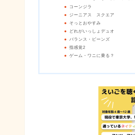
コーンジラ
ジーニアス スクエア
そっとおやすみ
どれがいっしょデュオ
バランス・ビーンズ
指感覚2
ゲーム・ワニに乗る？