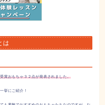
とは
」受賞おもちゃ３２点が発表されました。
を一挙にご紹介！
とても素敵でおすすめのおもちゃたちなのですが、な