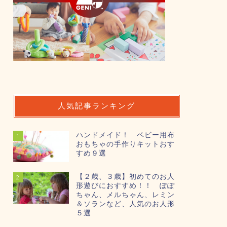
人気記事ランキング
ハンドメイド！ ベビー用布
1
おもちゃの手作りキットおす
すめ９選
【２歳、３歳】初めてのお人
2
形遊びにおすすめ！！ ぽぽ
ちゃん、メルちゃん、レミン
＆ソランなど、人気のお人形
５選