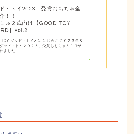
ド・トイ2023 受賞おもちゃ全
介！！
１歳２歳向け【GOOD TOY
RD】vol.2
D TOY グッド・トイとは はじめに ２０２３年８
グッド・トイ２０２３」受賞おもちゃ３２点が
れました。 こ...
は
をしますね。