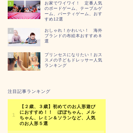
お家でワイワイ！ 定番人気
3
のボードゲーム、テーブルゲ
ーム、パーティゲーム、おす
すめ12選
おしゃれ！かわいい！ 海外
4
ブランドの布絵本おすすめ８
選
プリンセスになりたい！おス
5
スメの子どもドレッサー人気
ランキング
注目記事ランキング