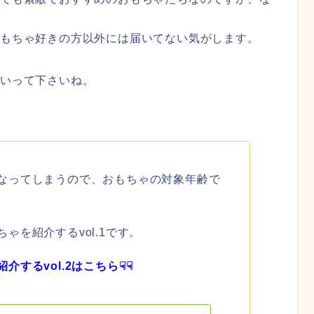
おもちゃ好きの方以外には届いてない気がします。
ていって下さいね。
なってしまうので、おもちゃの対象年齢で
ゃを紹介するvol.1です。
するvol.2はこちら☟☟