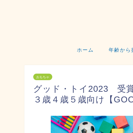
ホーム
年齢から
おもちゃ
グッド・トイ2023 
３歳４歳５歳向け【GOOD T