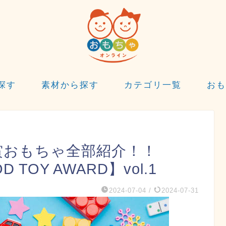
探す
素材から探す
カテゴリ一覧
おも
受賞おもちゃ全部紹介！！
OY AWARD】vol.1
2024-07-04
/
2024-07-31