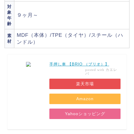
対
象
９ヶ月～
年
齢
MDF（本体）/TPE（タイヤ）/スチール（ハ
素
材
ンドル）
手押し車 【BRIO （ブリオ）】
カエレ
posted with
バ
楽天市場
Amazon
Yahooショッピング