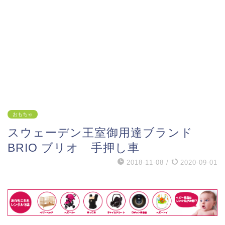
おもちゃ
スウェーデン王室御用達ブランド
BRIO ブリオ 手押し車
2018-11-08
/
2020-09-01