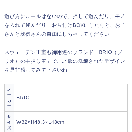
遊び方にルールはないので、押して遊んだり、モノ
を入れて運んだり、お片付けBOXにしたりと、お子
さんと親御さんの自由にしちゃってください。
スウェーデン王室も御用達のブランド「BRIO（ブ
リオ）の手押し車」で、北欧の洗練されたデザイン
を是非感じてみて下さいね。
メ
ー
BRIO
カ
ー
サ
W32×H48.3×L48cm
イ
ズ