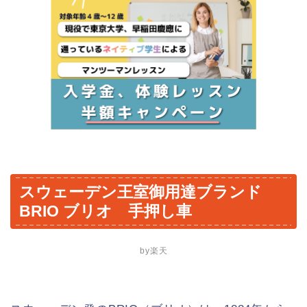
スウェーデン王室御用達ブランド
BRIO ブリオ 手押し車
by楽天