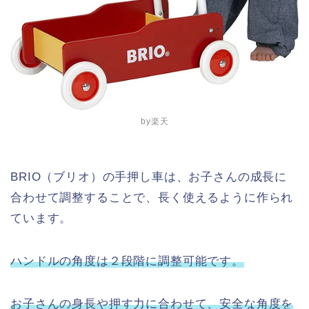
by楽天
BRIO（ブリオ）の手押し車は、お子さんの成長に
合わせて調整することで、長く使えるように作られ
ています。
ハンドルの角度は２段階に調整可能です。
お子さんの身長や押す力に合わせて、安全な角度を