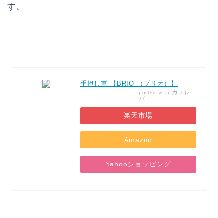
す。
手押し車 【BRIO （ブリオ）】
カエレ
posted with
バ
楽天市場
Amazon
Yahooショッピング