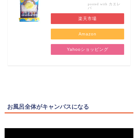
カエレ
posted with
バ
楽天市場
Amazon
Yahooショッピング
お風呂全体がキャンバスになる