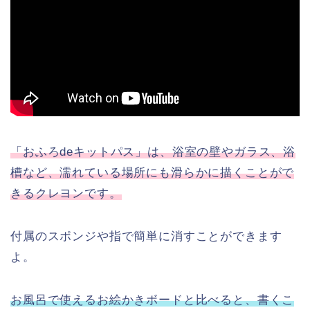
「おふろdeキットパス」は、浴室の壁やガラス、浴
槽など、濡れている場所にも滑らかに描くことがで
きるクレヨンです。
付属のスポンジや指で簡単に消すことができます
よ。
お風呂で使えるお絵かきボードと比べると、書くこ