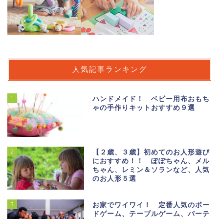
人気記事ランキング
1
ハンドメイド！ ベビー用布おもち
ゃの手作りキットおすすめ９選
2
【２歳、３歳】初めてのお人形遊び
におすすめ！！ ぽぽちゃん、メル
ちゃん、レミン＆ソランなど、人気
のお人形５選
3
お家でワイワイ！ 定番人気のボー
ドゲーム、テーブルゲーム、パーテ