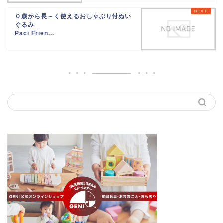
０歳から長～く使えるおしゃぶり付ぬい
ぐるみ
Paci Frien...