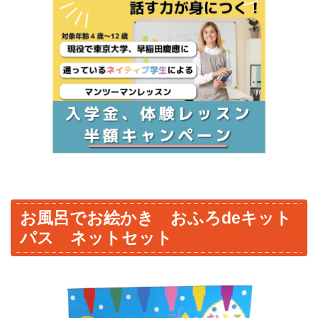
お風呂でお絵かき おふろdeキット
パス ネットセット