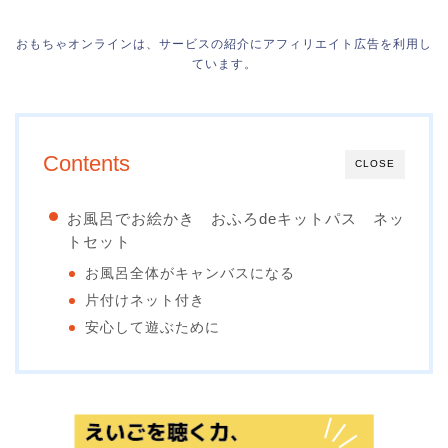
おもちゃオンラインは、サービスの紹介にアフィリエイト広告を利用し
ています。
Contents
CLOSE
お風呂でお絵かき おふろdeキットパス ネッ
トセット
お風呂全体がキャンバスになる
片付けネット付き
安心して遊ぶために