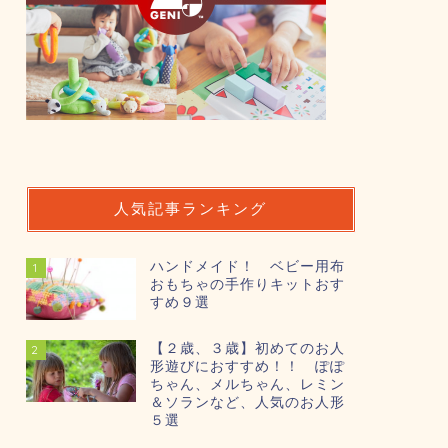
人気記事ランキング
ハンドメイド！ ベビー用布
1
おもちゃの手作りキットおす
すめ９選
【２歳、３歳】初めてのお人
2
形遊びにおすすめ！！ ぽぽ
ちゃん、メルちゃん、レミン
＆ソランなど、人気のお人形
５選