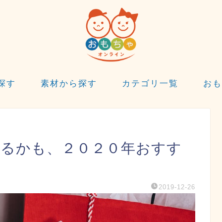
探す
素材から探す
カテゴリ一覧
おも
えるかも、２０２０年おすす
2019-12-26