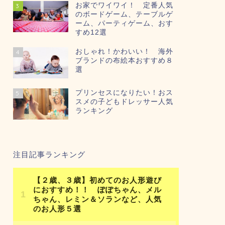
お家でワイワイ！ 定番人気
3
のボードゲーム、テーブルゲ
ーム、パーティゲーム、おす
すめ12選
おしゃれ！かわいい！ 海外
4
ブランドの布絵本おすすめ８
選
プリンセスになりたい！おス
5
スメの子どもドレッサー人気
ランキング
注目記事ランキング