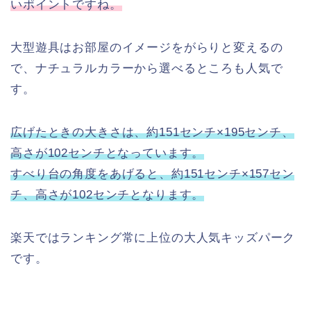
いポイントですね。
大型遊具はお部屋のイメージをがらりと変えるの
で、ナチュラルカラーから選べるところも人気で
す。
広げたときの大きさは、約151センチ×195センチ、
高さが102センチとなっています。
すべり台の角度をあげると、約151センチ×157セン
チ、高さが102センチとなります。
楽天ではランキング常に上位の大人気キッズパーク
です。