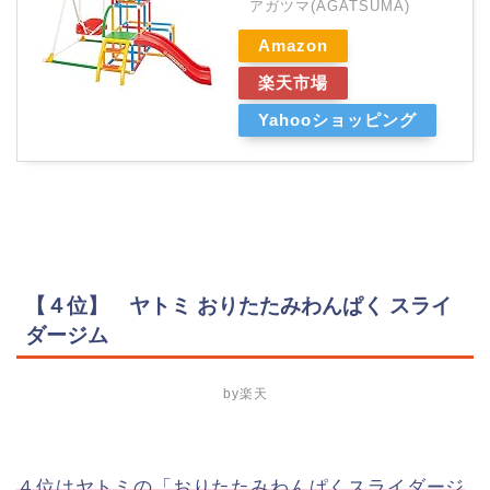
アガツマ(AGATSUMA)
Amazon
楽天市場
Yahooショッピング
【４位】 ヤトミ おりたたみわんぱく スライ
ダージム
by楽天
４位はヤトミの「おりたたみわんぱくスライダージ