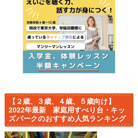
【２歳、３歳、４歳、５歳向け】
2022年最新 家庭用すべり台・キッ
ズパークのおすすめ人気ランキング