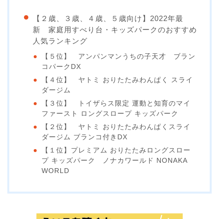
【２歳、３歳、４歳、５歳向け】2022年最
新 家庭用すべり台・キッズパークのおすすめ
人気ランキング
【５位】 アンパンマンうちの子天才 ブラン
コパークDX
【４位】 ヤトミ おりたたみわんぱく スライ
ダージム
【３位】 トイザらス限定 運動と知育のマイ
ファースト ロングスロープ キッズパーク
【２位】 ヤトミ おりたたみわんぱくスライ
ダージム ブランコ付きDX
【１位】プレミアム おりたたみロングスロー
プ キッズパーク ノナカワールド NONAKA
WORLD