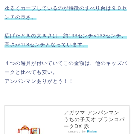
ゆるくカーブしているのが特徴のすべり台は９０セ
ンチの長さ。
広げたときの大きさは、約193センチ×132センチ、
高さが118センチとなっています。
４つの遊具が付いていてこの金額は、他のキッズパ
ークと比べても安い。
アンパンマンありがとう！！
アガツマ アンパンマン
うちの子天才 ブランコパ
ークDX 赤
created by
Rinker