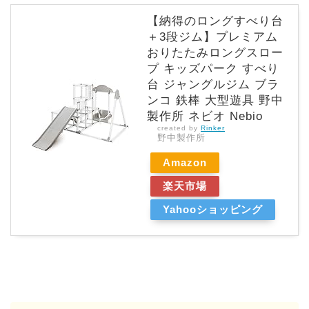
【納得のロングすべり台
＋3段ジム】プレミアム
おりたたみロングスロー
プ キッズパーク すべり
台 ジャングルジム ブラ
ンコ 鉄棒 大型遊具 野中
製作所 ネビオ Nebio
created by
Rinker
野中製作所
Amazon
楽天市場
Yahooショッピング