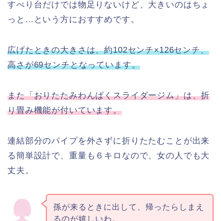
すべり台だけでは物足りないけど、大きいのはちょ
っと…という方におすすめです。
広げたときの大きさは、約102センチ×126センチ、
高さが69センチとなっています。
また「おりたたみわんぱくスライダージム」は、折
り畳み機能が付いています。
連結部分のパイプを外さずに折りたたむことが出来
る簡単設計で、重量も６キロなので、女の人でも大
丈夫。
孫が来るときに出して、帰ったらしまえ
るのが嬉しいわ。