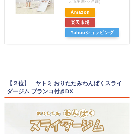
天市場調べ-
詳細)
Amazon
楽天市場
Yahooショッピング
【２位】 ヤトミ おりたたみわんぱくスライ
ダージム ブランコ付きDX