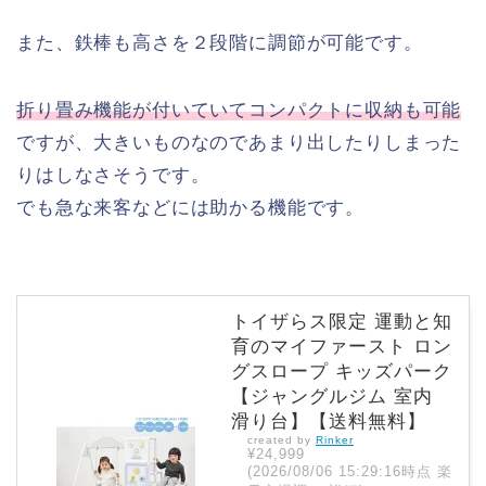
また、鉄棒も高さを２段階に調節が可能です。
折り畳み機能が付いていてコンパクトに収納も可能
ですが、大きいものなのであまり出したりしまった
りはしなさそうです。
でも急な来客などには助かる機能です。
トイザらス限定 運動と知
育のマイファースト ロン
グスロープ キッズパーク
【ジャングルジム 室内
滑り台】【送料無料】
created by
Rinker
¥24,999
(2026/08/06 15:29:16時点 楽