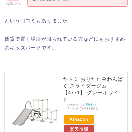
おばあちゃん
という口コミもありました。
賃貸で置く場所が限られている方などにもおすすめ
のキッズパークです。
ヤトミ おりたたみわんぱ
く スライダージム
【4771】 グレーホワイ
ト
created by
Rinker
ヤトミ(YATOMI)
Amazon
楽天市場