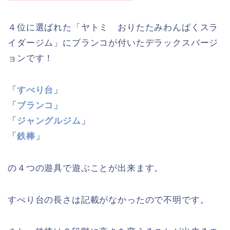
４位に選ばれた「ヤトミ おりたたみわんぱくスラ
イダージム」にブランコが付いたデラックスバージ
ョンです！
「すべり台」
「ブランコ」
「ジャングルジム」
「鉄棒」
の４つの遊具で遊ぶことが出来ます。
すべり台の長さは記載がなかったので不明です。