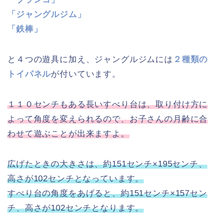
「ジャングルジム」
「鉄棒」
と４つの遊具に加え、ジャングルジムには
２種類の
トイパネル
が付いています。
１１０センチもある長いすべり台は、取り付け方に
よって角度を変えられるので、お子さんの月齢に合
わせて遊ぶことが出来ますよ。
広げたときの大きさは、約151センチ×195センチ、
高さが102センチとなっています。
すべり台の角度をあげると、約151センチ×157セン
チ、高さが102センチとなります。