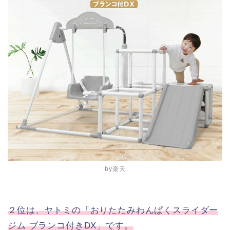
by楽天
２位は、ヤトミの「おりたたみわんぱくスライダー
ジム ブランコ付きDX」です。