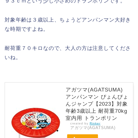
９３ｃｍという少し小さめのトランポリンです。
対象年齢は３歳以上、ちょうどアンパンマン大好き
な時期ですよね。
耐荷重７０キロなので、大人の方は注意してくださ
いね。
アガツマ(AGATSUMA)
アンパンマン ぴょんぴょ
んジャンプ【2023】対象
年齢3歳以上 耐荷重70kg
室内用 トランポリン
created by
Rinker
アガツマ(AGATSUMA)