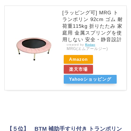
[ラッピング可] MRG ト
ランポリン 92cm ゴム 耐
荷重115kg 折りたたみ 家
庭用 金属スプリングを使
用しない 安全・静音設計
created by
Rinker
MRG(エムアールジー)
Amazon
楽天市場
Yahooショッピング
【５位】 BTM 補助手すり付き トランポリン