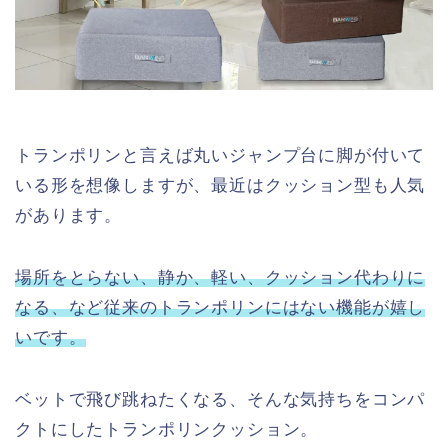
トランポリンと言えば丸いジャンプ台に脚が付いて
いる形を想像しますが、最近はクッション型も人気
があります。
場所をとらない、静か、軽い、クッション代わりに
なる、など従来のトランポリンにはない機能が嬉し
いです。
ベットで飛び跳ねたくなる、そんな気持ちをコンパ
クトにしたトランポリンクッション。