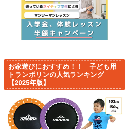
お家遊びにおすすめ！！ 子ども用
トランポリンの人気ランキング
【2025年版】