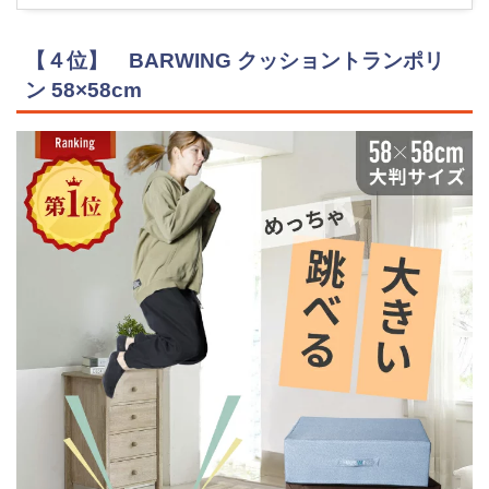
【４位】 BARWING クッショントランポリ
ン 58×58cm