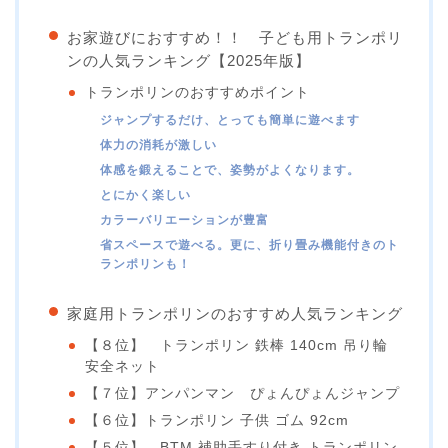
お家遊びにおすすめ！！ 子ども用トランポリ
ンの人気ランキング【2025年版】
トランポリンのおすすめポイント
ジャンプするだけ、とっても簡単に遊べます
体力の消耗が激しい
体感を鍛えることで、姿勢がよくなります。
とにかく楽しい
カラーバリエーションが豊富
省スペースで遊べる。更に、折り畳み機能付きのト
ランポリンも！
家庭用トランポリンのおすすめ人気ランキング
【８位】 トランポリン 鉄棒 140cm 吊り輪
安全ネット
【７位】アンパンマン ぴょんぴょんジャンプ
【６位】トランポリン 子供 ゴム 92cm
【５位】 BTM 補助手すり付き トランポリン