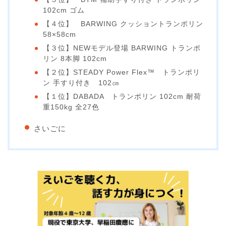
102cm ゴム
【４位】 BARWING クッショントランポリン
58×58cm
【３位】NEWモデル登場 BARWING トランポ
リン 8本脚 102cm
【２位】STEADY Power Flex™ トランポリ
ン 手すり付き 102㎝
【１位】DABADA トランポリン 102cm 耐荷
重150kg 全27色
さいごに