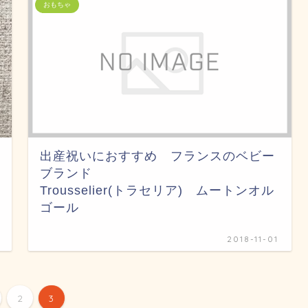
おもちゃ
出産祝いにおすすめ フランスのベビー
ブランド
Trousselier(トラセリア) ムートンオル
ゴール
2018-11-01
2
3