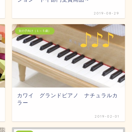
2019-08-29
女の子向け（１～５歳）
カワイ グランドピアノ ナチュラルカ
ラー
2019-02-01