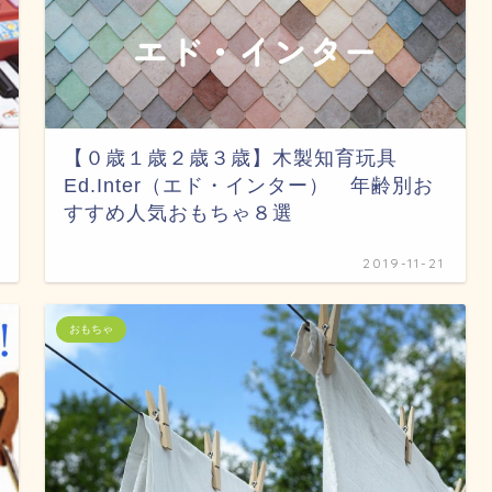
【０歳１歳２歳３歳】木製知育玩具
Ed.Inter（エド・インター） 年齢別お
すすめ人気おもちゃ８選
2019-11-21
おもちゃ