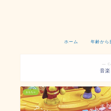
ホーム
年齢から
― C
音楽
おもちゃ