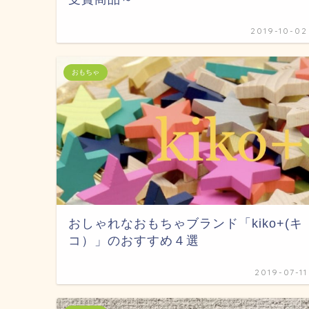
2019-10-02
おもちゃ
おしゃれなおもちゃブランド「kiko+(キ
コ）」のおすすめ４選
2019-07-11