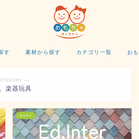
探す
素材から探す
カテゴリ一覧
おも
ATEGORY ―
、楽器玩具
おもちゃ