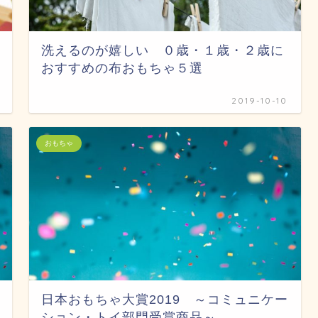
洗えるのが嬉しい ０歳・１歳・２歳に
おすすめの布おもちゃ５選
2019-10-10
おもちゃ
日本おもちゃ大賞2019 ～コミュニケー
ション・トイ部門受賞商品～