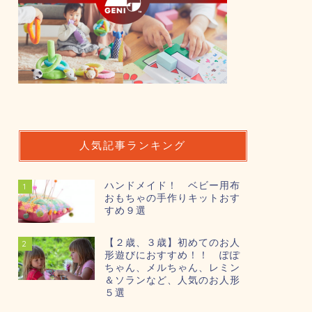
人気記事ランキング
ハンドメイド！ ベビー用布
1
おもちゃの手作りキットおす
すめ９選
【２歳、３歳】初めてのお人
2
形遊びにおすすめ！！ ぽぽ
ちゃん、メルちゃん、レミン
＆ソランなど、人気のお人形
５選