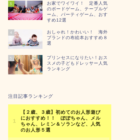
お家でワイワイ！ 定番人気
3
のボードゲーム、テーブルゲ
ーム、パーティゲーム、おす
すめ12選
おしゃれ！かわいい！ 海外
4
ブランドの布絵本おすすめ８
選
プリンセスになりたい！おス
5
スメの子どもドレッサー人気
ランキング
注目記事ランキング