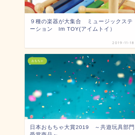
９種の楽器が大集合 ミュージックステ
ーション Im TOY(アイムトイ）
2019-11-18
おもちゃ
日本おもちゃ大賞2019 ～共遊玩具部門
受賞商品～