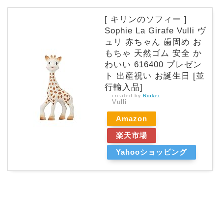
[ キリンのソフィー ]
Sophie La Girafe Vulli ヴ
ュリ 赤ちゃん 歯固め お
もちゃ 天然ゴム 安全 か
わいい 616400 プレゼン
ト 出産祝い お誕生日 [並
行輸入品]
created by
Rinker
Vulli
Amazon
楽天市場
Yahooショッピング