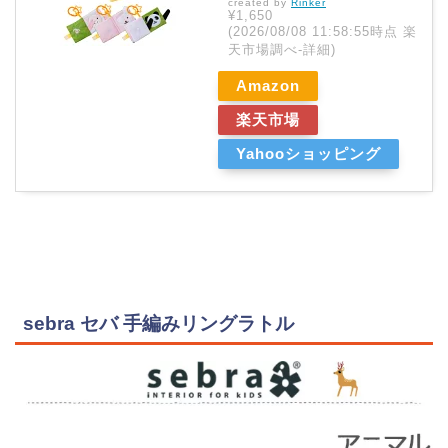
created by
Rinker
¥1,650
(2026/08/08 11:58:55時点 楽
天市場調べ-
詳細)
Amazon
楽天市場
Yahooショッピング
sebra セバ 手編みリングラトル