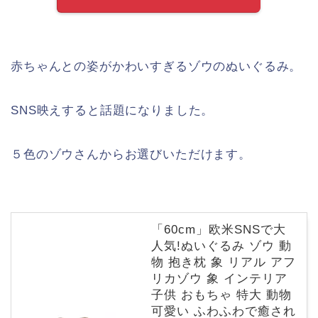
赤ちゃんとの姿がかわいすぎるゾウのぬいぐるみ。
SNS映えすると話題になりました。
５色のゾウさんからお選びいただけます。
「60cm」欧米SNSで大
人気!ぬいぐるみ ゾウ 動
物 抱き枕 象 リアル アフ
リカゾウ 象 インテリア
子供 おもちゃ 特大 動物
可愛い ふわふわで癒され