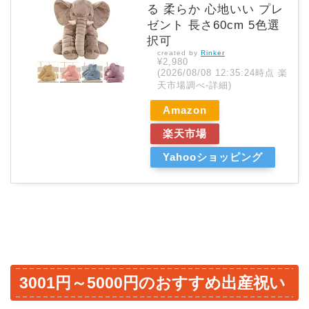
る 柔らか 心地いい プレ
ゼント 長さ60cm 5色選
択可
created by
Rinker
¥2,980
(2026/08/08 12:35:24時点 楽
天市場調べ-
詳細)
Amazon
楽天市場
Yahooショッピング
3001円～5000円のおすすめ出産祝い