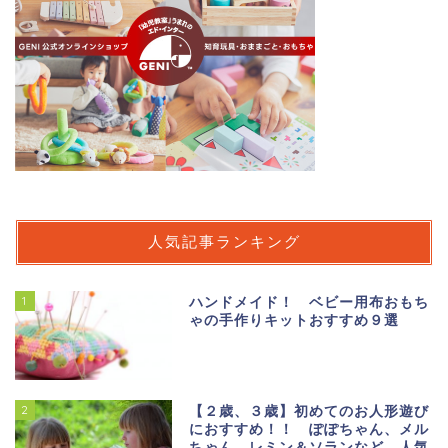
人気記事ランキング
1
ハンドメイド！ ベビー用布おもち
ゃの手作りキットおすすめ９選
2
【２歳、３歳】初めてのお人形遊び
におすすめ！！ ぽぽちゃん、メル
ちゃん、レミン＆ソランなど、人気