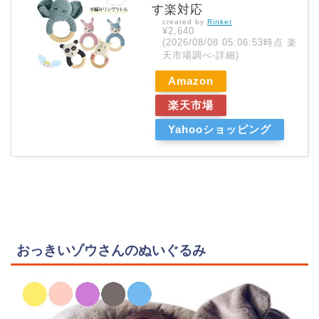
す楽対応
created by
Rinker
¥2,640
(2026/08/08 05:06:53時点 楽
天市場調べ-
詳細)
Amazon
楽天市場
Yahooショッピング
おっきいゾウさんのぬいぐるみ