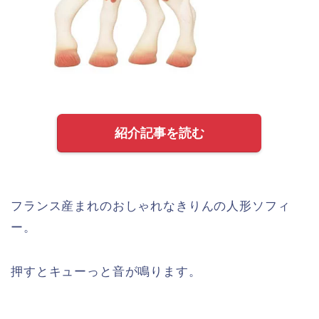
紹介記事を読む
フランス産まれのおしゃれなきりんの人形ソフィ
ー。
押すとキューっと音が鳴ります。