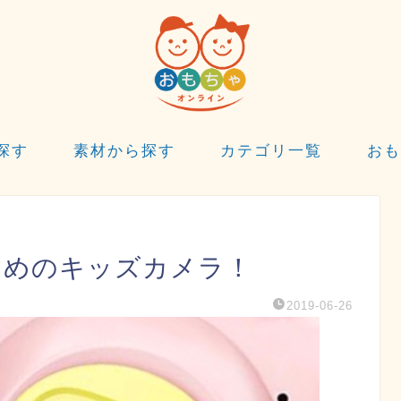
探す
素材から探す
カテゴリ一覧
おも
すめのキッズカメラ！
2019-06-26