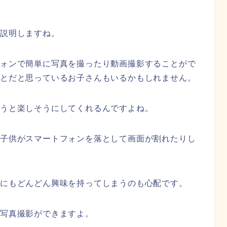
く説明しますね。
フォンで簡単に写真を撮ったり動画撮影することがで
ことだと思っているお子さんもいるかもしれません。
使うと楽しそうにしてくれるんですよね。
、子供がスマートフォンを落として画面が割れたりし
外にもどんどん興味を持ってしまうのも心配です。
く写真撮影ができますよ。