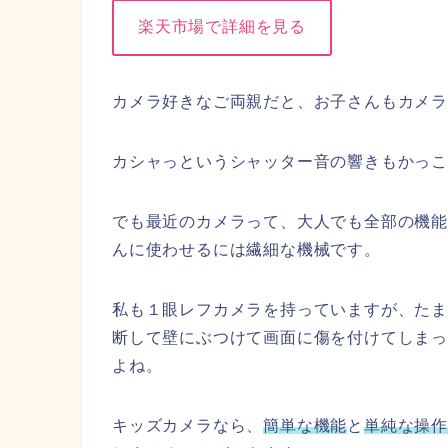
楽天市場で詳細を見る
カメラ好きなご両親だと、お子さんもカメ
カシャっというシャッター音の響きもかっ
でも最近のカメラって、大人でも全部の機
んに使わせるには繊細な機械です。
私も１眼レフカメラを持っていますが、た
断して壁にぶつけて画面に傷を付けてしま
よね。
キッズカメラなら、
簡単な機能
と
単純な操