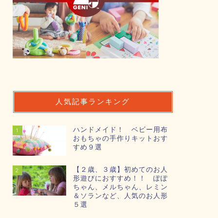
人気記事ランキング
ハンドメイド！ ベビー用布
1
おもちゃの手作りキットおす
すめ９選
【２歳、３歳】初めてのお人
2
形遊びにおすすめ！！ ぽぽ
ちゃん、メルちゃん、レミン
＆ソランなど、人気のお人形
５選