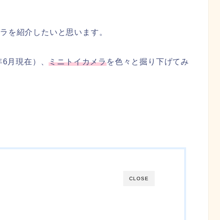
メラを紹介したいと思います。
年6月現在）、
ミニトイカメラ
を色々と掘り下げてみ
CLOSE