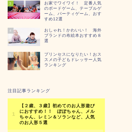
お家でワイワイ！ 定番人気
3
のボードゲーム、テーブルゲ
ーム、パーティゲーム、おす
すめ12選
おしゃれ！かわいい！ 海外
4
ブランドの布絵本おすすめ８
選
プリンセスになりたい！おス
5
スメの子どもドレッサー人気
ランキング
注目記事ランキング