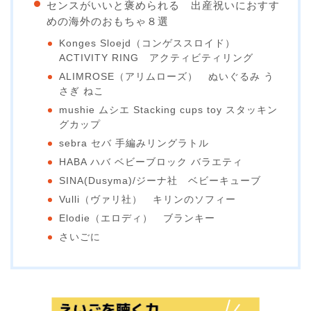
センスがいいと褒められる 出産祝いにおすす
めの海外のおもちゃ８選
Konges Sloejd（コンゲススロイド）
ACTIVITY RING アクティビティリング
ALIMROSE（アリムローズ） ぬいぐるみ う
さぎ ねこ
mushie ムシエ Stacking cups toy スタッキン
グカップ
sebra セバ 手編みリングラトル
HABA ハバ ベビーブロック バラエティ
SINA(Dusyma)/ジーナ社 ベビーキューブ
Vulli（ヴァリ社） キリンのソフィー
Elodie（エロディ） ブランキー
さいごに