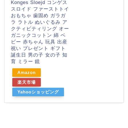
Konges Sloejd コンゲス
スロイド ファーストトイ
おもちゃ 歯固め ガラガ
ラ ラトル ぬいぐるみ ア
クティビティリング オー
ガニックコットン 綿 ベ
ビー 赤ちゃん 玩具 出産
祝い プレゼント ギフト
誕生日 男の子 女の子 知
育 ミラー 鏡
Amazon
楽天市場
Yahooショッピング