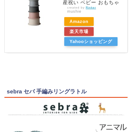
産祝い ベビー おもちゃ
created by
Rinker
mushie
Amazon
楽天市場
Yahooショッピング
sebra セバ 手編みリングラトル