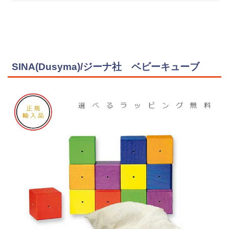
SINA(Dusyma)/ジーナ社 ベビーキューブ