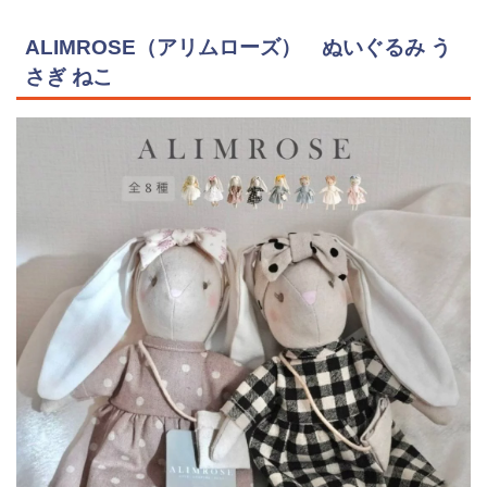
ALIMROSE（アリムローズ） ぬいぐるみ う
さぎ ねこ