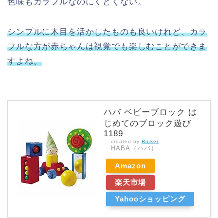
色味もカラフルなのにくどくない。
シンプルに木目を活かしたものも良いけれど、カラ
フルな方が赤ちゃんは視覚でも楽しむことができま
すよね。
ハバ ベビーブロック は
じめてのブロック遊び
1189
created by
Rinker
HABA（ハバ）
Amazon
楽天市場
Yahooショッピング