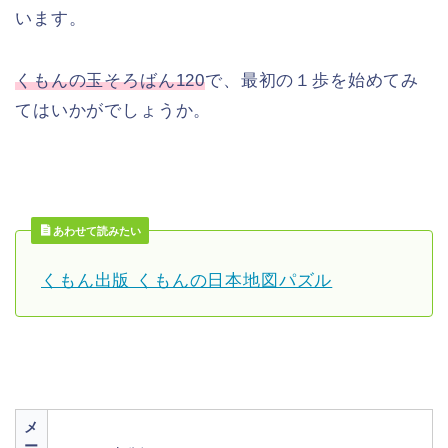
います。
くもんの玉そろばん120
で、最初の１歩を始めてみ
てはいかがでしょうか。
あわせて読みたい
くもん出版 くもんの日本地図パズル
メ
ー