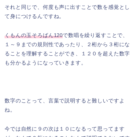
それと同じで、何度も声に出すことで数を感覚とし
て身につけるんですね。
くもんの玉そろばん120
で数唱を繰り返すことで、
１～９までの規則性であったり、２桁から３桁にな
ることを理解することができ、１２０を超えた数字
も分かるようになっていきます。
数字のことって、言葉で説明すると難しいですよ
ね。
今では自然に９の次は１０になるって思ってます