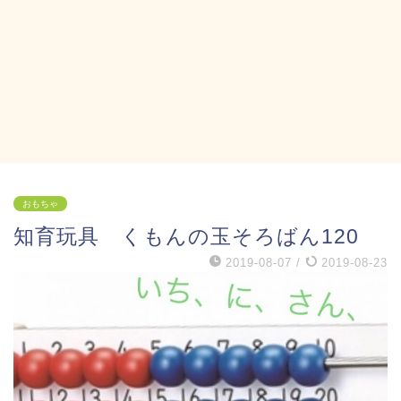
おもちゃ
知育玩具 くもんの玉そろばん120
2019-08-07
/
2019-08-23