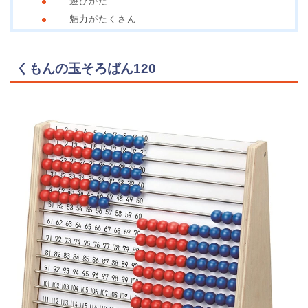
遊びかた
魅力がたくさん
くもんの玉そろばん120