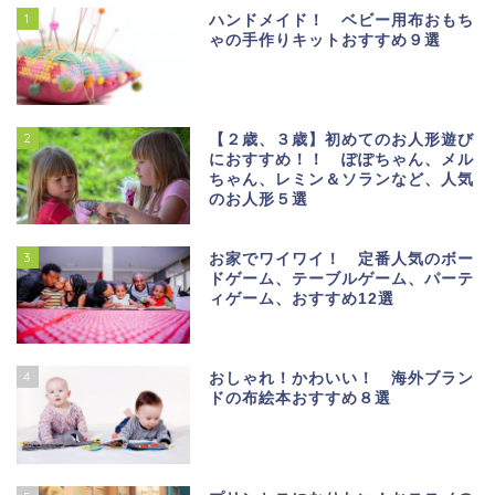
1
ハンドメイド！ ベビー用布おもち
ゃの手作りキットおすすめ９選
2
【２歳、３歳】初めてのお人形遊び
におすすめ！！ ぽぽちゃん、メル
ちゃん、レミン＆ソランなど、人気
のお人形５選
3
お家でワイワイ！ 定番人気のボー
ドゲーム、テーブルゲーム、パーテ
ィゲーム、おすすめ12選
4
おしゃれ！かわいい！ 海外ブラン
ドの布絵本おすすめ８選