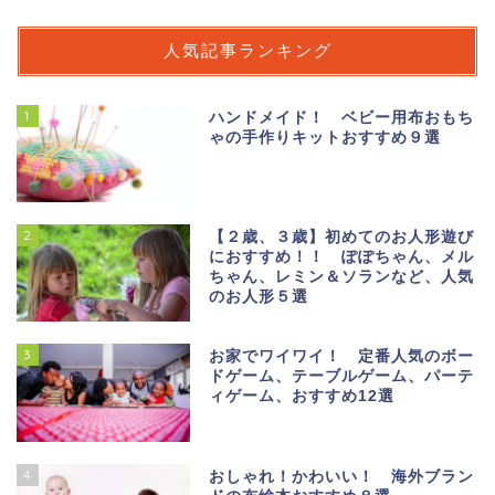
人気記事ランキング
1
ハンドメイド！ ベビー用布おもち
ゃの手作りキットおすすめ９選
2
【２歳、３歳】初めてのお人形遊び
におすすめ！！ ぽぽちゃん、メル
ちゃん、レミン＆ソランなど、人気
のお人形５選
3
お家でワイワイ！ 定番人気のボー
ドゲーム、テーブルゲーム、パーテ
ィゲーム、おすすめ12選
4
おしゃれ！かわいい！ 海外ブラン