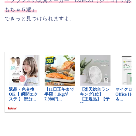
「フランスの玩具メーカー DJECO（ジェコ）のお
もちゃ５選」
できっと見つけられますよ。