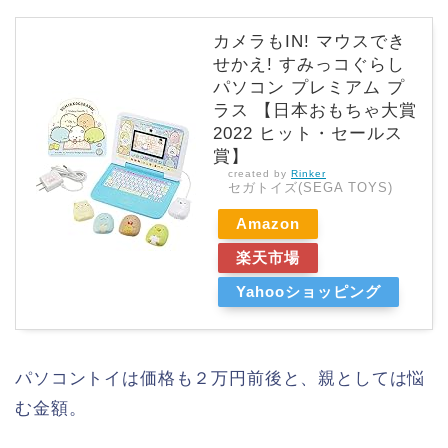
カメラもIN! マウスでき
せかえ! すみっコぐらし
パソコン プレミアム プ
ラス 【日本おもちゃ大賞
2022 ヒット・セールス
賞】
created by
Rinker
セガトイズ(SEGA TOYS)
Amazon
楽天市場
Yahooショッピング
パソコントイは価格も２万円前後と、親としては悩
む金額。