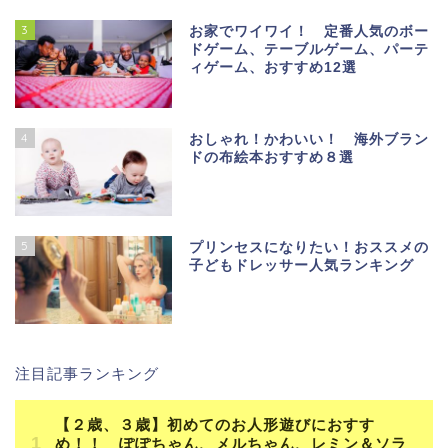
3
お家でワイワイ！ 定番人気のボー
ドゲーム、テーブルゲーム、パーテ
ィゲーム、おすすめ12選
4
おしゃれ！かわいい！ 海外ブラン
ドの布絵本おすすめ８選
5
プリンセスになりたい！おススメの
子どもドレッサー人気ランキング
注目記事ランキング