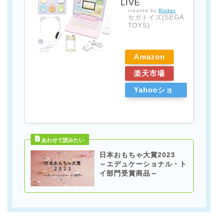
LIVE
created by
Rinker
セガトイズ(SEGA
TOYS)
Amazon
楽天市場
Yahooショ
ッピング
日本おもちゃ大賞2023
～エデュケーショナル・ト
イ部門受賞商品～