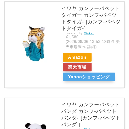
イワヤ カンフーパペット
タイガー カンフ-パペツ
トタイガ- [カンフ-パペツ
トタイガ-]
created by
Rinker
¥1,580
(2026/08/06 13:53:12時点 楽
天市場調べ-
詳細)
Amazon
楽天市場
Yahooショッピング
イワヤ カンフーパペット
パンダ カンフ-パペツト
パンダ- [カンフ-パペツト
パンダ-]