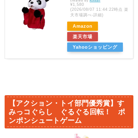
created by
Rinker
¥1,580
(2026/08/07 11:44:22時点 楽
天市場調べ-
詳細)
Amazon
楽天市場
Yahooショッピング
【アクション・トイ部門優秀賞】す
みっコぐらし ぐるぐる回転！ ポ
ンポンシュートゲーム