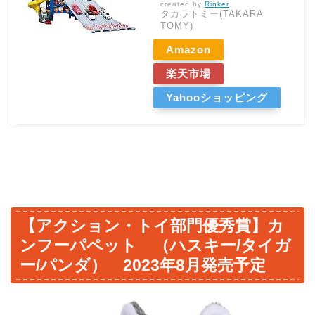
created by
Rinker
タカラトミー(TAKARA
TOMY)
Amazon
楽天市場
Yahooショッピング
【アクション・トイ部門優秀賞】カ
ンフーパペット （ハスキー/タイガ
ー/パンダ） 2023年8月発売予定