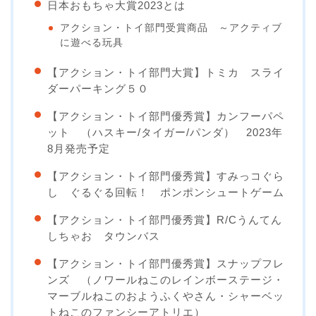
日本おもちゃ大賞2023とは
アクション・トイ部門受賞商品 ～アクティブ
に遊べる玩具
【アクション・トイ部門大賞】トミカ スライ
ダーパーキング５０
【アクション・トイ部門優秀賞】カンフーパペ
ット （ハスキー/タイガー/パンダ） 2023年
8月発売予定
【アクション・トイ部門優秀賞】すみっコぐら
し ぐるぐる回転！ ポンポンシュートゲーム
【アクション・トイ部門優秀賞】R/Cうんてん
しちゃお タウンバス
【アクション・トイ部門優秀賞】スナップフレ
ンズ （ノワールねこのレインボーステージ・
マーブルねこのおようふくやさん・シャーベッ
トねこのファンシーアトリエ）