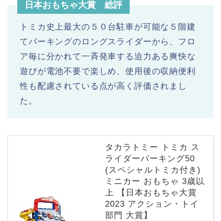
日本おもちゃ大賞 総評
トミカ史上最大の５０台駐車が可能な５階建
てパーキングのロングスライダーから、フロ
ア毎に分かれて一斉発車する迫力ある爽快な
遊びが電池不要で楽しめ、使用後の収納便利
性も配慮されている点が高く評価されまし
た。
タカラトミー トミカ ス
ライダーパーキング50
(スペシャルトミカ付き)
ミニカー おもちゃ 3歳以
上 【日本おもちゃ大賞
2023 アクション・トイ
部門 大賞】