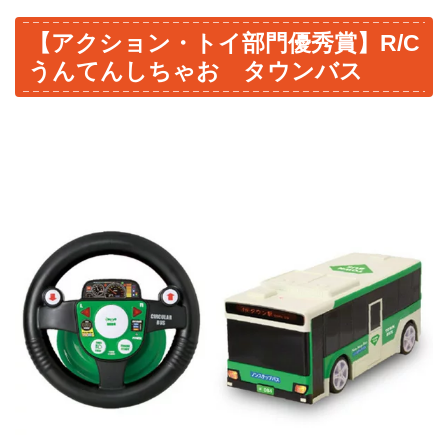
【アクション・トイ部門優秀賞】R/C
うんてんしちゃお タウンバス