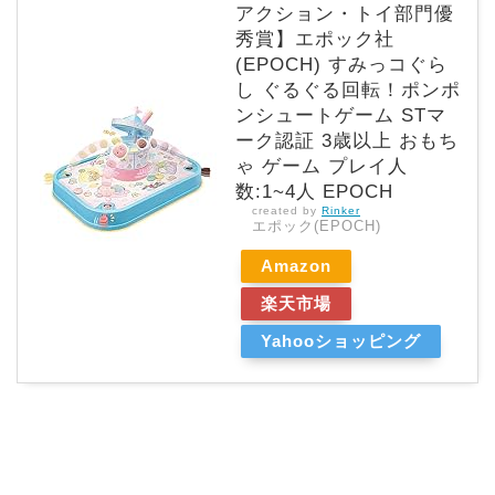
アクション・トイ部門優
秀賞】エポック社
(EPOCH) すみっコぐら
し ぐるぐる回転！ポンポ
ンシュートゲーム STマ
ーク認証 3歳以上 おもち
ゃ ゲーム プレイ人
数:1~4人 EPOCH
created by
Rinker
エポック(EPOCH)
Amazon
楽天市場
Yahooショッピング