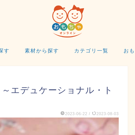
探す
素材から探す
カテゴリ一覧
おも
3 ～エデュケーショナル・ト
2023-06-22
/
2023-08-03