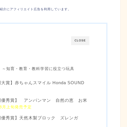
紹介にアフィリエイト広告を利用しています。
CLOSE
 ～知育・教育・教科学習に役立つ玩具
賞】赤ちゃんスマイル Honda SOUND
門優秀賞】 アンパンマン 自然の恵 お米
年8月上旬発売予定
門優秀賞】天然木製ブロック ズレンガ