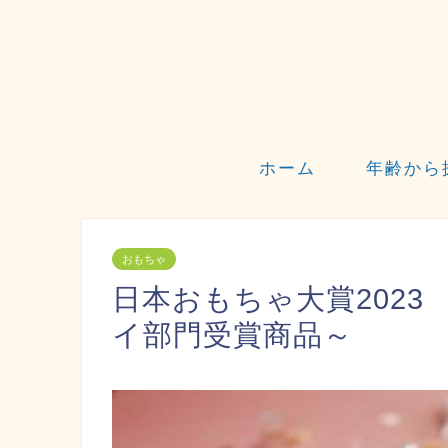
ホーム
年齢から
おもちゃ
日本おもちゃ大賞202
イ部門受賞商品～