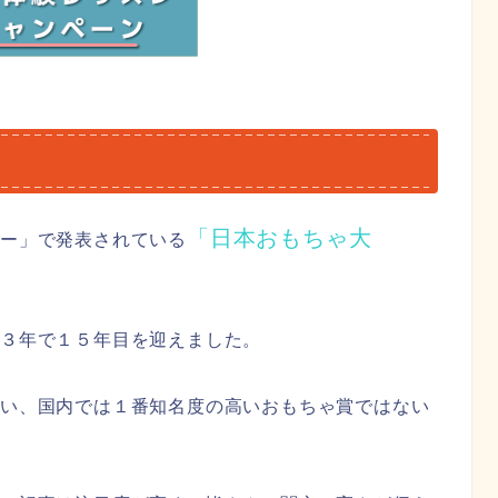
は
「日本おもちゃ大
ー」で発表されている
２３年で１５年目を迎えました。
多い、国内では１番知名度の高いおもちゃ賞ではない