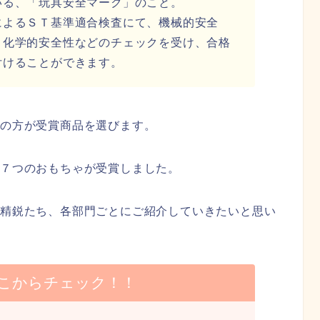
いる、「玩具安全マーク」のこと。
によるＳＴ基準適合検査にて、機械的安全
・化学的安全性などのチェックを受け、合格
付けることができます。
員の方が受賞商品を選びます。
７つのおもちゃが受賞しました。
た精鋭たち、各部門ごとにご紹介していきたいと思い
こからチェック！！