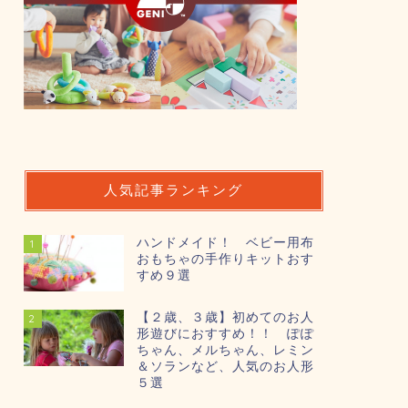
人気記事ランキング
ハンドメイド！ ベビー用布
1
おもちゃの手作りキットおす
すめ９選
【２歳、３歳】初めてのお人
2
形遊びにおすすめ！！ ぽぽ
ちゃん、メルちゃん、レミン
＆ソランなど、人気のお人形
５選