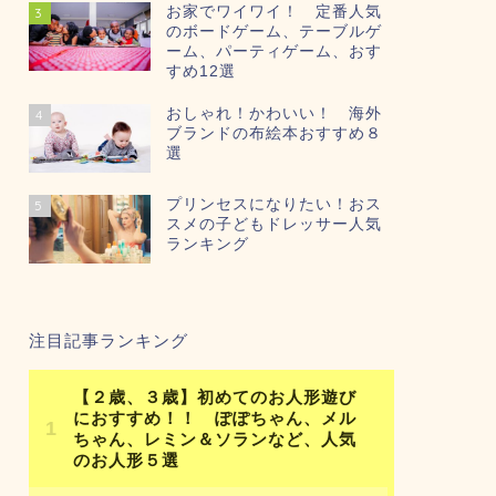
お家でワイワイ！ 定番人気
3
のボードゲーム、テーブルゲ
ーム、パーティゲーム、おす
すめ12選
おしゃれ！かわいい！ 海外
4
ブランドの布絵本おすすめ８
選
プリンセスになりたい！おス
5
スメの子どもドレッサー人気
ランキング
注目記事ランキング