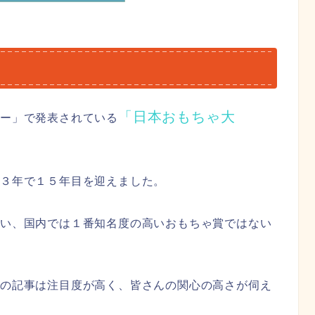
は
「日本おもちゃ大
ー」で発表されている
２３年で１５年目を迎えました。
多い、国内では１番知名度の高いおもちゃ賞ではない
賞の記事は注目度が高く、皆さんの関心の高さが伺え