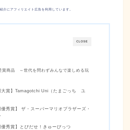
紹介にアフィリエイト広告を利用しています。
CLOSE
受賞商品 ～世代を問わずみんなで楽しめる玩
】Tamagotchi Uni（たまごっち ユ
優秀賞】 ザ・スーパーマリオブラザーズ・
ト
門優秀賞】とびだせ！きゅーびっつ