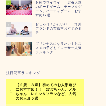
お家でワイワイ！ 定番人気
3
のボードゲーム、テーブルゲ
ーム、パーティゲーム、おす
すめ12選
おしゃれ！かわいい！ 海外
4
ブランドの布絵本おすすめ８
選
プリンセスになりたい！おス
5
スメの子どもドレッサー人気
ランキング
注目記事ランキング