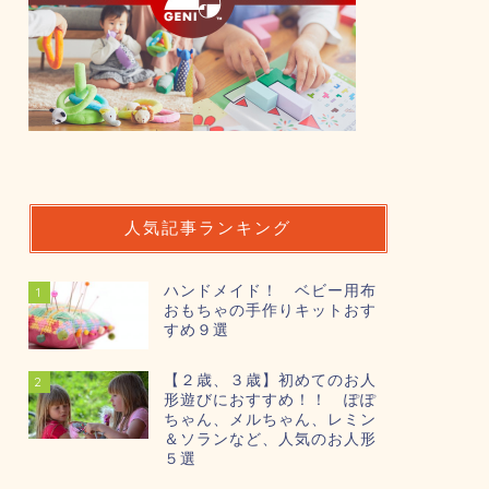
人気記事ランキング
ハンドメイド！ ベビー用布
1
おもちゃの手作りキットおす
すめ９選
【２歳、３歳】初めてのお人
2
形遊びにおすすめ！！ ぽぽ
ちゃん、メルちゃん、レミン
＆ソランなど、人気のお人形
５選