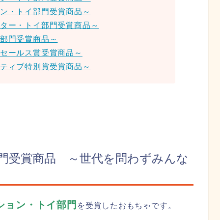
ョン・トイ部門受賞商品～
クター・トイ部門受賞商品～
具部門受賞商品～
・セールス賞受賞商品～
イティブ特別賞受賞商品～
門受賞商品 ～世代を問わずみんな
ション・トイ部門
を受賞したおもちゃです。