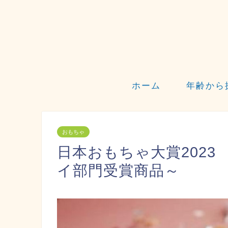
ホーム
年齢から
おもちゃ
日本おもちゃ大賞202
イ部門受賞商品～