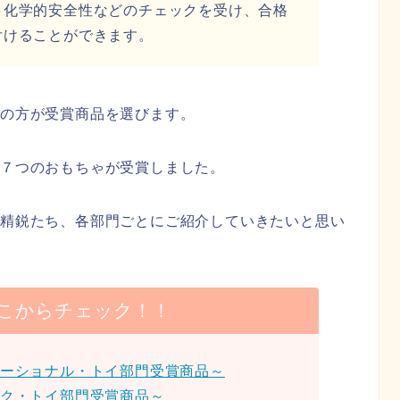
・化学的安全性などのチェックを受け、合格
付けることができます。
員の方が受賞商品を選びます。
７つのおもちゃが受賞しました。
た精鋭たち、各部門ごとにご紹介していきたいと思い
こからチェック！！
ケーショナル・トイ部門受賞商品～
ック・トイ部門受賞商品～